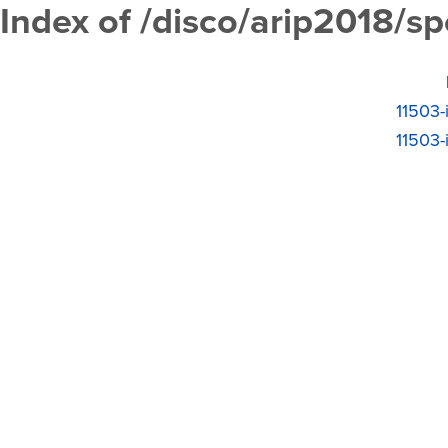
Index of /disco/arip2018/s
11503-
11503-