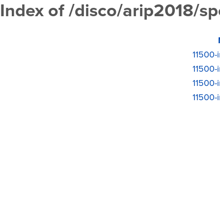
Index of /disco/arip2018/s
11500-
11500-
11500-
11500-