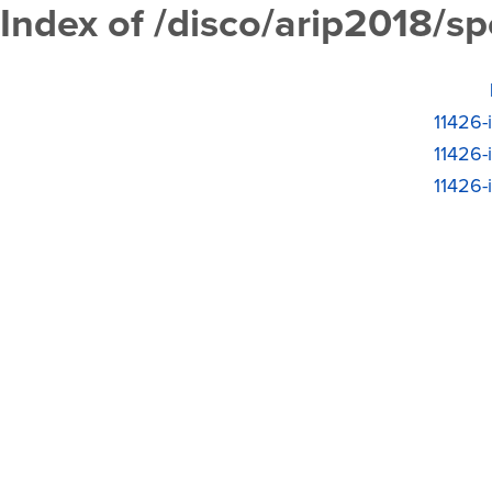
Index of /disco/arip2018/s
11426-
11426-
11426-